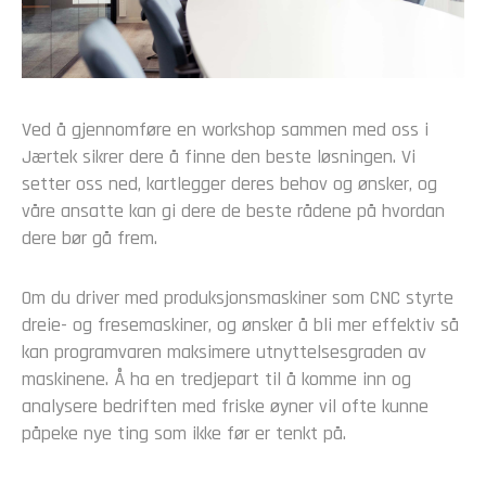
Ved å gjennomføre en workshop sammen med oss i
Jærtek sikrer dere å finne den beste løsningen. Vi
setter oss ned, kartlegger deres behov og ønsker, og
våre ansatte kan gi dere de beste rådene på hvordan
dere bør gå frem.
Om du driver med produksjonsmaskiner som CNC styrte
dreie- og fresemaskiner, og ønsker å bli mer effektiv så
kan programvaren maksimere utnyttelsesgraden av
maskinene. Å ha en tredjepart til å komme inn og
analysere bedriften med friske øyner vil ofte kunne
påpeke nye ting som ikke før er tenkt på.