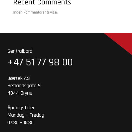
Recent Comments
Ingen kommentarer å vise.
Sentralbord
+47 51 77 98 00
Jærtek AS
Hetlandsgata 9
4344 Bryne
Åpningstider:
Mandag – Fredag
07:30 – 15:30