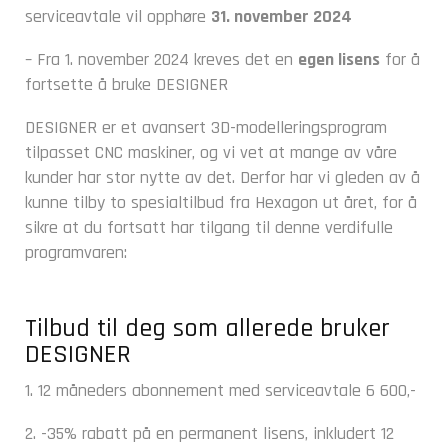
serviceavtale vil opphøre
31. november 2024
– Fra 1. november 2024 kreves det en
egen lisens
for å
fortsette å bruke DESIGNER
DESIGNER er et avansert 3D-modelleringsprogram
tilpasset CNC maskiner, og vi vet at mange av våre
kunder har stor nytte av det. Derfor har vi gleden av å
kunne tilby to spesialtilbud fra Hexagon ut året, for å
sikre at du fortsatt har tilgang til denne verdifulle
programvaren:
Tilbud til deg som allerede bruker
DESIGNER
1. 12 måneders abonnement med serviceavtale 6 600,-
2. -35% rabatt på en permanent lisens, inkludert 12