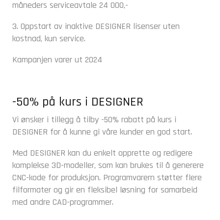
måneders serviceavtale 24 000,-
3. Oppstart av inaktive DESIGNER lisenser uten
kostnad, kun service.
Kampanjen varer ut 2024
-50% på kurs i DESIGNER
Vi ønsker i tillegg å tilby -50% rabatt på kurs i
DESIGNER for å kunne gi våre kunder en god start.
Med DESIGNER kan du enkelt opprette og redigere
komplekse 3D-modeller, som kan brukes til å generere
CNC-kode for produksjon. Programvarern støtter flere
filformater og gir en fleksibel løsning for samarbeid
med andre CAD-programmer.