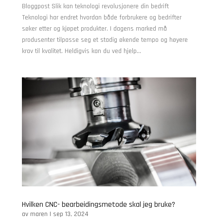
Bloggpost Slik kan teknologi revolusjonere din bedrift
Teknologi har endret hvordan både forbrukere og bedrifter
søker etter og kjøpet produkter. I dagens marked må
produsenter tilpasse seg et stadig økende tempo og høyere
krav til kvalitet. Heldigvis kan du ved hjelp...
Hvilken CNC- bearbeidingsmetode skal jeg bruke?
av
maren
|
sep 13, 2024