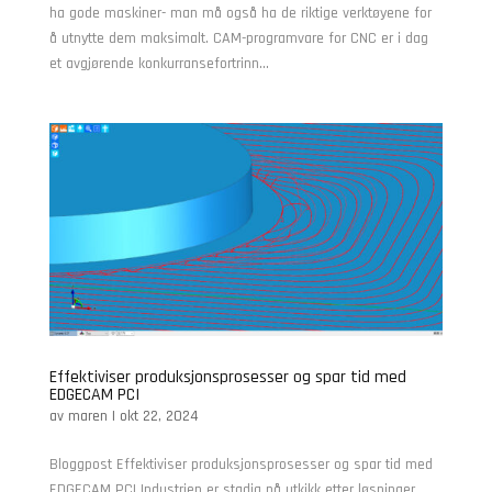
ha gode maskiner- man må også ha de riktige verktøyene for
å utnytte dem maksimalt. CAM-programvare for CNC er i dag
et avgjørende konkurransefortrinn...
Effektiviser produksjonsprosesser og spar tid med
EDGECAM PCI
av
maren
|
okt 22, 2024
Bloggpost Effektiviser produksjonsprosesser og spar tid med
EDGECAM PCI Industrien er stadig på utkikk etter løsninger