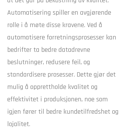
at det går på bekostning av kvalitet.
Automatisering spiller en avgjørende
rolle i å møte disse kravene. Ved å
automatisere forretningsprosesser kan
bedrifter ta bedre datadrevne
beslutninger, redusere feil, og
standardisere prosesser. Dette gjør det
mulig å opprettholde kvalitet og
effektivitet i produksjonen, noe som
igjen fører til bedre kundetilfredshet og
lojalitet.