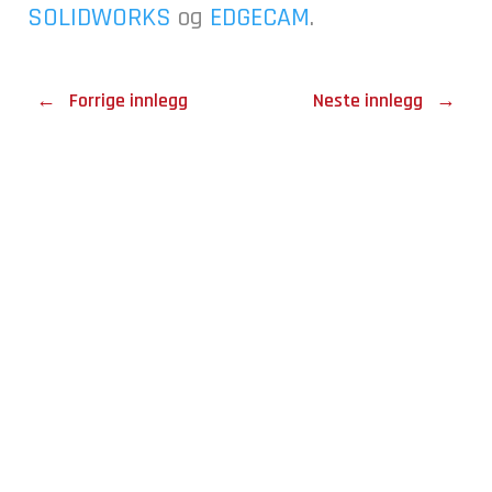
SOLIDWORKS
og
EDGECAM
.
←
Forrige innlegg
Neste innlegg
→