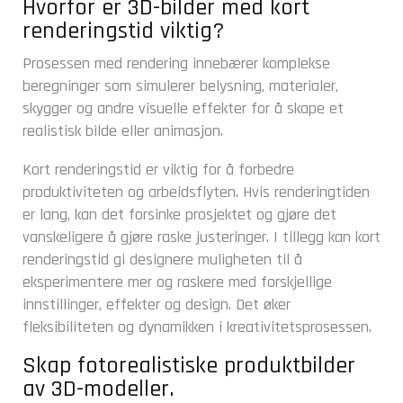
Hvorfor er 3D-bilder med kort
renderingstid viktig?
Prosessen med rendering innebærer komplekse
beregninger som simulerer belysning, materialer,
skygger og andre visuelle effekter for å skape et
realistisk bilde eller animasjon.
Kort renderingstid er viktig for å forbedre
produktiviteten og arbeidsflyten. Hvis renderingtiden
er lang, kan det forsinke prosjektet og gjøre det
vanskeligere å gjøre raske justeringer. I tillegg kan kort
renderingstid gi designere muligheten til å
eksperimentere mer og raskere med forskjellige
innstillinger, effekter og design. Det øker
fleksibiliteten og dynamikken i kreativitetsprosessen.
Skap fotorealistiske produktbilder
av 3D-modeller.