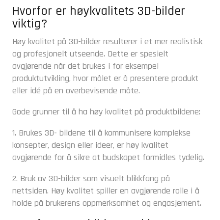
Hvorfor er høykvalitets 3D-bilder
viktig?
Høy kvalitet på 3D-bilder resulterer i et mer realistisk
og profesjonelt utseende. Dette er spesielt
avgjørende når det brukes i for eksempel
produktutvikling, hvor målet er å presentere produkt
eller idé på en overbevisende måte.
Gode grunner til å ha høy kvalitet på produktbildene:
1. Brukes 3D- bildene til å kommunisere komplekse
konsepter, design eller ideer, er høy kvalitet
avgjørende for å sikre at budskapet formidles tydelig.
2. Bruk av 3D-bilder som visuelt blikkfang på
nettsiden. Høy kvalitet spiller en avgjørende rolle i å
holde på brukerens oppmerksomhet og engasjement.