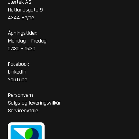
Jærtek AS
Hetlandsgata 9
4344 Bryne
Åpningstider:
Mandag – Fredag
07:30 – 15:30
Facebook
LinkedIn
YouTube
Personvern
Salgs og leveringsvilkår
Serviceavtale